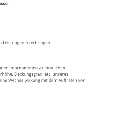
üsse
.
n Leistungen zu erbringen.
den Informationen zu forstlichen
erhöhe, Deckungsgrad, etc. unseres
eine Wechselwirkung mit dem Auftreten von