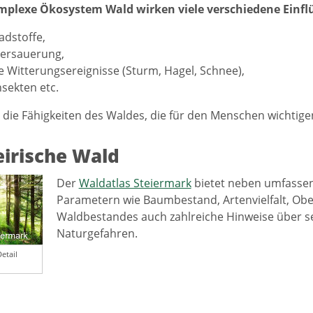
mplexe Ökosystem Wald wirken viele verschiedene Einfl
adstoffe,
ersauerung,
 Witterungsereignisse (Sturm, Hagel, Schnee),
sekten etc.
die Fähigkeiten des Waldes, die für den Menschen wichtige
eirische Wald
Der
Waldatlas Steiermark
bietet neben umfassen
Parametern wie Baumbestand, Artenvielfalt, Ob
Waldbestandes auch zahlreiche Hinweise über s
Naturgefahren.
etail