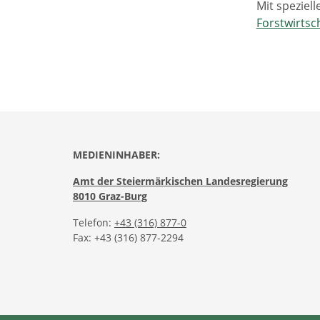
Mit speziel
Forstwirtsc
MEDIENINHABER:
Amt der Steiermärkischen Landesregierung
8010 Graz-Burg
Telefon:
+43 (316) 877-0
Fax: +43 (316) 877-2294