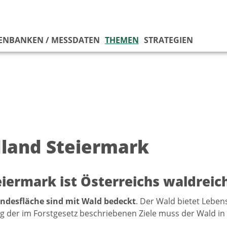
ENBANKEN / MESSDATEN
THEMEN
STRATEGIEN
land Steiermark
eiermark ist Österreichs waldreic
andesfläche sind mit Wald bedeckt
. Der Wald bietet Leben
ng der im Forstgesetz beschriebenen Ziele muss der Wald in