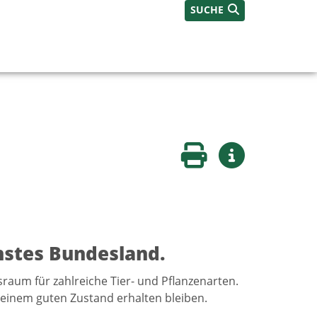
SUCHE
Seite drucken
Weitere Infos
hstes Bundesland.
sraum für zahlreiche Tier- und Pflanzenarten.
 einem guten Zustand erhalten bleiben.