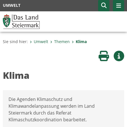
UMWELT
Sie sind hier:
Umwelt
Themen
Klima
Seite druc
Wei
Klima
Die Agenden Klimaschutz und
Klimawandelanpassung werden im Land
Steiermark durch das Referat
Klimaschutzkoordination bearbeitet.