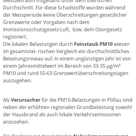
Messzeitraum insgesamt unter dem steirischen
Durchschnitt. Für diese Schadstoffe wurden während
der Messperiode keine Überschreitungen gesetzlicher
Grenzwerte oder Vorgaben nach dem
Immissionsschutzgesetz-Luft, bzw. dem Ozongesetz
registriert.
Die lokalen Belastungen durch
Feinstaub PM10
wiesen
im gesamtstei- rischen Vergleich ein durchschnittliches
Belastungsniveau auf. In einem ungünstigen Jahr ist von
einem Jahresmittelwert im Bereich von 33-35 µg/m³
PM10 und rund 55-63 Grenzwertüberschreitungstagen
auszugehen.
Als
Verursacher
für die PM10-Belastungen in Pöllau sind
neben der erhöhten regionalen Grundbelastung sowohl
der Hausbrand als auch lokale Verkehrsemissionen
anzusehen.