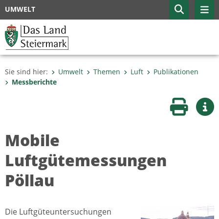
UMWELT
Sie sind hier:
Umwelt
Themen
Luft
Publikationen
Messberichte
Seite druc
Wei
Mobile
Luftgütemessungen
Pöllau
Die Luftgüteuntersuchungen