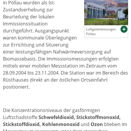
in Pöllau wurden als Ist-
Zustandserhebung zur
Beurteilung der lokalen
Immissionssituation
Luftgütemessungen
durchgeführt. Ausgangspunkt
Pöllau
waren kommunale Überlegungen
zur Errichtung und Situierung
einer leistungsfähigen Nahwärmeversorgung auf
Biomassebasis. Die Immissionsmessungen erfolgten
mittels einer mobilen Messstation im Zeitraum vom
28.09.2004 bis 23.11.2004. Die Station war im Bereich des
Rüsthauses direkt an der östlichen Ortseinfahrt
positioniert.
Die Konzentrationsniveaus der gasförmigen
Luftschadstoffe
Schwefeldioxid, Stickstoffmonoxid,
Stickstoffdioxid, Kohlenmonoxid
und
Ozon
blieben im