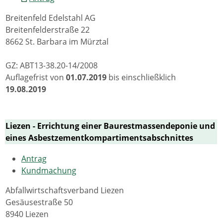
Breitenfeld Edelstahl AG
Breitenfelderstraße 22
8662 St. Barbara im Mürztal
GZ: ABT13-38.20-14/2008
Auflagefrist von
01.07.2019
bis einschließklich
19.08.2019
Liezen - Errichtung einer Baurestmassendeponie und
eines Asbestzementkompartimentsabschnittes
Antrag
Kundmachung
Abfallwirtschaftsverband Liezen
Gesäusestraße 50
8940 Liezen