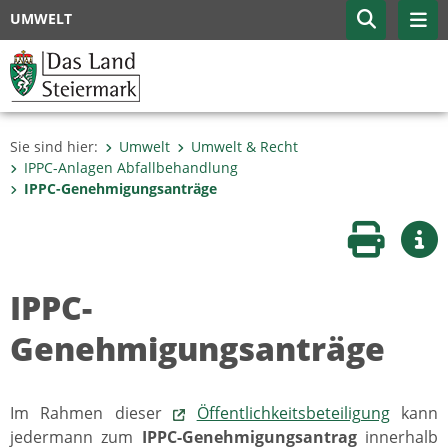
UMWELT
Sie sind hier:
Umwelt
Umwelt & Recht
IPPC-Anlagen Abfallbehandlung
IPPC-Genehmigungsanträge
Seite druc
Wei
IPPC-
Genehmigungsanträge
Im Rahmen dieser
Öffentlichkeitsbeteiligung
kann
jedermann zum
IPPC-Genehmigungsantrag
innerhalb