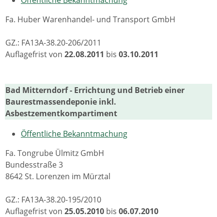
Öffentliche Bekanntmachung
Fa. Huber Warenhandel- und Transport GmbH
GZ.: FA13A-38.20-206/2011
Auflagefrist von
22.08.2011
bis
03.10.2011
Bad Mitterndorf - Errichtung und Betrieb einer
Baurestmassendeponie inkl.
Asbestzementkompartiment
Öffentliche Bekanntmachung
Fa. Tongrube Ülmitz GmbH
Bundesstraße 3
8642 St. Lorenzen im Mürztal
GZ.: FA13A-38.20-195/2010
Auflagefrist von
25.05.2010
bis
06.07.2010