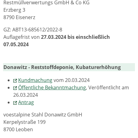
Restmüllverwertungs GmbH & Co KG
Erzberg 3
8790 Eisenerz
GZ: ABT13-685612/2022-8
Auflagefrist von
27.03.2024 bis einschließlich
07.05.2024
Donawitz - Reststoffdeponie, Kubaturerhöhung
Kundmachung
vom 20.03.2024
Öffentliche Bekanntmachung
, Veröffentlicht am
26.03.2024
Antrag
voestalpine Stahl Donawitz GmbH
Kerpelystraße 199
8700 Leoben