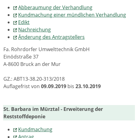
Abberaumung der Verhandlung
Kundmachung einer mündlichen Verhandlung
Edikt
Nachreichung
Änderung des Antragstellers
Fa. Rohrdorfer Umwelttechnik GmbH
Einödstraße 37
A-8600 Bruck an der Mur
GZ.: ABT13-38.20-313/2018
Auflagefrist von
09.09.2019
bis
23.10.2019
St. Barbara im Mürztal - Erweiterung der
Reststoffdeponie
Kundmachung
Antrag