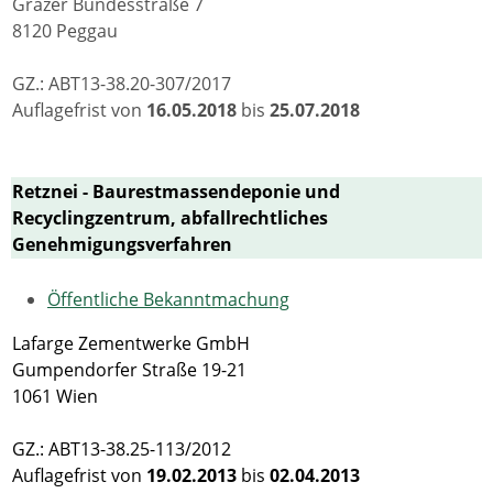
Grazer Bundesstraße 7
8120 Peggau
GZ.: ABT13-38.20-307/2017
Auflagefrist von
16.05.2018
bis
25.07.2018
Retznei - Baurestmassendeponie und
Recyclingzentrum, abfallrechtliches
Genehmigungsverfahren
Öffentliche Bekanntmachung
Lafarge Zementwerke GmbH
Gumpendorfer Straße 19-21
1061 Wien
GZ.: ABT13-38.25-113/2012
Auflagefrist von
19.02.2013
bis
02.04.2013