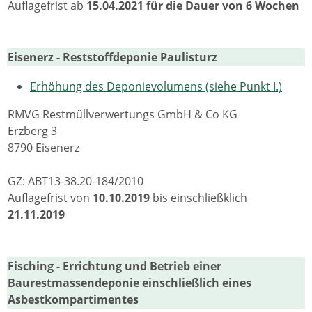
Auflagefrist ab
15.04.2021 für die Dauer von 6 Wochen
Eisenerz - Reststoffdeponie Paulisturz
Erhöhung des Deponievolumens (siehe Punkt I.)
RMVG Restmüllverwertungs GmbH & Co KG
Erzberg 3
8790 Eisenerz
GZ: ABT13-38.20-184/2010
Auflagefrist von
10.10.2019
bis einschließklich
21.11.2019
Fisching - Errichtung und Betrieb einer
Baurestmassendeponie einschließlich eines
Asbestkompartimentes