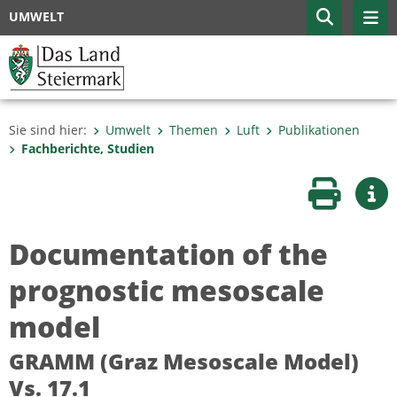
UMWELT
Sie sind hier:
Umwelt
Themen
Luft
Publikationen
Fachberichte, Studien
Seite druc
Wei
Documentation of the
prognostic mesoscale
model
GRAMM (Graz Mesoscale Model)
Vs. 17.1