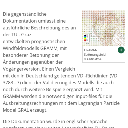
Die gegenständliche
Dokumentation umfasst eine
ausführliche Beschreibung des an
der TU - Graz
entwickelten prognostischen
Windfeldmodells GRAMM, mit
GRAMM-
besonderer Betonung der
Strömungsfeld
© Land Stmk.
Änderungen gegenüber der
Vogängerversion. Einen Vergleich
mit den in Deutschland geltenden VDI-Richtlinien (VDI
3783 - 7) dient der Validierung des Modells die auch
noch durch weitere Beispiele ergänzt wird. Mit
GRAMM werden die notwendigen input-files für die
Ausbreitungsrechnungen mit dem Lagrangian Particle
Model GRAL erzeugt.
Die Dokumentation wurde in englischer Sprache