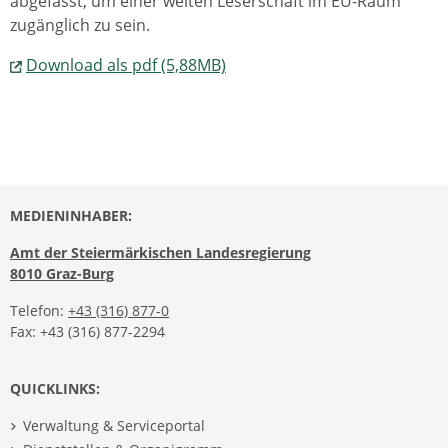
abgefasst, um einer weiten Leserschaft im EU-Raum
zugänglich zu sein.
Download als pdf (5,88MB)
MEDIENINHABER:
Amt der Steiermärkischen Landesregierung
8010 Graz-Burg
Telefon:
+43 (316) 877-0
Fax: +43 (316) 877-2294
QUICKLINKS:
Verwaltung & Serviceportal