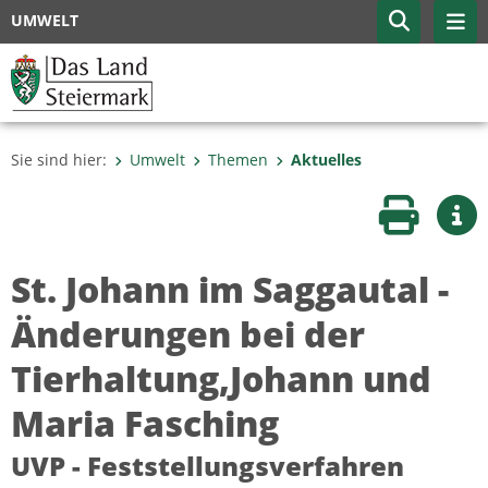
UMWELT
Sie sind hier:
Umwelt
Themen
Aktuelles
Seite druc
Wei
St. Johann im Saggautal -
Änderungen bei der
Tierhaltung,Johann und
Maria Fasching
UVP - Feststellungsverfahren