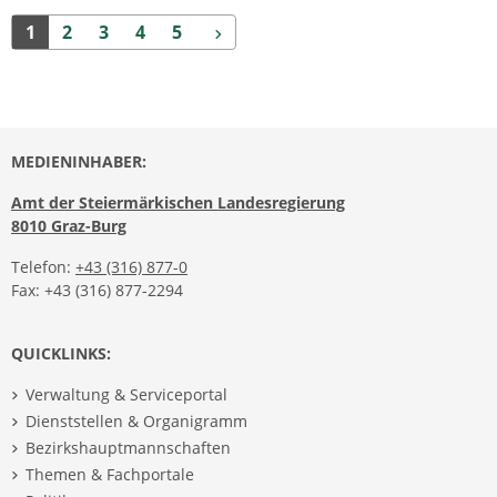
Weiter
1
2
3
4
5
MEDIENINHABER:
Amt der Steiermärkischen Landesregierung
8010 Graz-Burg
Telefon:
+43 (316) 877-0
Fax: +43 (316) 877-2294
QUICKLINKS:
Verwaltung & Serviceportal
Dienststellen & Organigramm
Bezirkshauptmannschaften
Themen & Fachportale