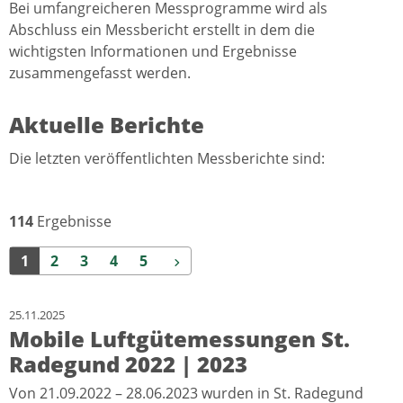
Bei umfangreicheren Messprogramme wird als
Abschluss ein Messbericht erstellt in dem die
wichtigsten Informationen und Ergebnisse
zusammengefasst werden.
Aktuelle Berichte
Die letzten veröffentlichten Messberichte sind:
114
Ergebnisse
Weiter
1
2
3
4
5
25.11.2025
Mobile Luftgütemessungen St.
Radegund 2022 | 2023
Von 21.09.2022 – 28.06.2023 wurden in St. Radegund