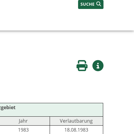
SUCHE
Seite drucken
Weitere Infos
zgebiet
Jahr
Verlautbarung
1983
18.08.1983