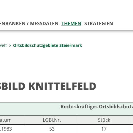
ENBANKEN / MESSDATEN
THEMEN
STRATEGIEN
elt
Ortsbildschutzgebiete Steiermark
BILD KNITTELFELD
Rechtskräftiges Ortsbildschut
atum
LGBl.Nr.
Stück
.1983
53
17