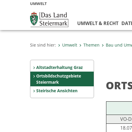
UMWELT
UMWELT & RECHT
DAT
Sie sind hier:
Umwelt
Themen
Bau und Umw
Altstadterhaltung Graz
Ortsbildschutzgebiete
ORTS
Steiermark
Steirische Ansichten
VO-D
18.07