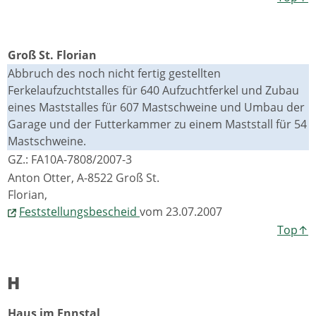
Groß St. Florian
Abbruch des noch nicht fertig gestellten
Ferkelaufzuchtstalles für 640 Aufzuchtferkel und Zubau
eines Maststalles für 607 Mastschweine und Umbau der
Garage und der Futterkammer zu einem Maststall für 54
Mastschweine.
GZ.: FA10A-7808/2007-3
Anton Otter, A-8522 Groß St.
Florian,
Feststellungsbescheid
vom 23.07.2007
Top↑
H
Haus im Ennstal