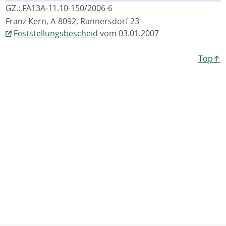
GZ.: FA13A-11.10-150/2006-6
Franz Kern, A-8092, Rannersdorf 23
Feststellungsbescheid
vom 03.01.2007
Top↑