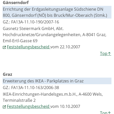
Gänserndorf
Errichtung der Erdgasleitungsanlage Südschiene DN
800, Gänserndorf (NÖ) bis Bruck/Mur-Oberaich (Stmk.)
GZ.: FA13A-11.10-190/2007-16
Gasnetz Steiermark GmbH, Abt.
Hochdrucknetze/Grundangelegenheiten, A-8041 Graz,
Emil-Ertl-Gasse 69
Feststellungsbescheid
vom 22.10.2007
Top↑
Graz
Erweiterung des IKEA - Parkplatzes in Graz
GZ.: FA13A-11.10-163/2006-38
IKEA-Einrichtungen-Handelsges.m.b.H., A-4600 Wels,
Terminalstraße 2
Feststellungsbescheid
vom 10.10.2007
Top↑