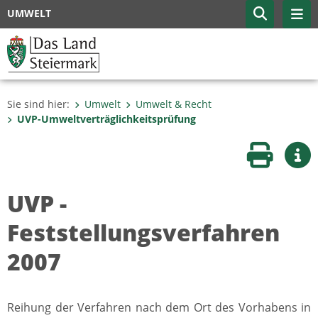
UMWELT
Sie sind hier:
Umwelt
Umwelt & Recht
UVP-Umweltverträglich­keitsprüfung
Seite druc
Wei
UVP -
Feststellungsverfahren
2007
Reihung der Verfahren nach dem Ort des Vorhabens in