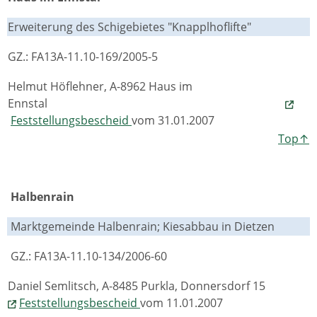
Erweiterung des Schigebietes "Knapplhoflifte"
GZ.: FA13A-11.10-169/2005-5
Helmut Höflehner, A-8962 Haus im
Ennstal
Feststellungsbescheid
vom 31.01.2007
Top↑
Halbenrain
Marktgemeinde Halbenrain; Kiesabbau in Dietzen
GZ.: FA13A-11.10-134/2006-60
Daniel Semlitsch, A-8485 Purkla, Donnersdorf 15
Feststellungsbescheid
vom 11.01.2007