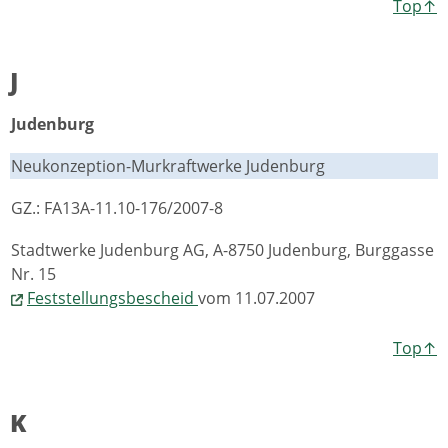
Top↑
J
Judenburg
Neukonzeption-Murkraftwerke Judenburg
GZ.: FA13A-11.10-176/2007-8
Stadtwerke Judenburg AG, A-8750 Judenburg, Burggasse
Nr. 15
Feststellungsbescheid
vom 11.07.2007
Top↑
K