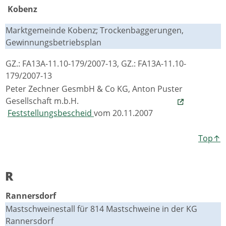
Kobenz
Marktgemeinde Kobenz; Trockenbaggerungen,
Gewinnungsbetriebsplan
GZ.: FA13A-11.10-179/2007-13, GZ.: FA13A-11.10-
179/2007-13
Peter Zechner GesmbH & Co KG, Anton Puster
Gesellschaft m.b.H.
Feststellungsbescheid
vom 20.11.2007
Top↑
R
Rannersdorf
Mastschweinestall für 814 Mastschweine in der KG
Rannersdorf