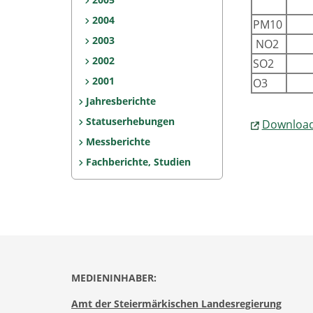
2004
PM10
2003
NO2
2002
SO2
2001
O3
Jahresberichte
Statuserhebungen
Download
Messberichte
Fachberichte, Studien
MEDIENINHABER:
Amt der Steiermärkischen Landesregierung