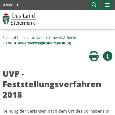
UMWELT
Sie sind hier:
Umwelt
Umwelt & Recht
UVP-Umweltverträglich­keitsprüfung
Seite druc
Wei
UVP -
Feststellungsverfahren
2018
Reihung der Verfahren nach dem Ort des Vorhabens in