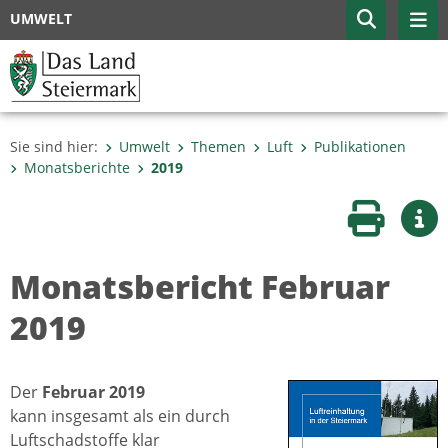
UMWELT
Sie sind hier:
Umwelt
Themen
Luft
Publikationen
Monatsberichte
2019
Seite druc
Wei
Monatsbericht Februar
2019
Der
Februar 2019
kann insgesamt als ein durch
Luftschadstoffe klar