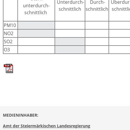
Unterdurch-
Durch-
Überdur
unterdurch-
schnittlich
schnittlich
schnittl
schnittlich
PM10
NO2
SO2
O3
MEDIENINHABER:
Amt der Steiermärkischen Landesregierung