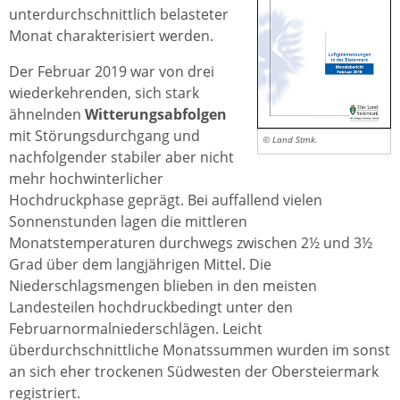
unterdurchschnittlich belasteter
Monat charakterisiert werden.
Der Februar 2019 war von drei
wiederkehrenden, sich stark
ähnelnden
Witterungsabfolgen
mit Störungsdurchgang und
© Land Stmk.
nachfolgender stabiler aber nicht
mehr hochwinterlicher
Hochdruckphase geprägt. Bei auffallend vielen
Sonnenstunden lagen die mittleren
Monatstemperaturen durchwegs zwischen 2½ und 3½
Grad über dem langjährigen Mittel. Die
Niederschlagsmengen blieben in den meisten
Landesteilen hochdruckbedingt unter den
Februarnormalniederschlägen. Leicht
überdurchschnittliche Monatssummen wurden im sonst
an sich eher trockenen Südwesten der Obersteiermark
registriert.