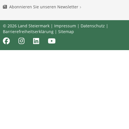
Abonnieren Sie unseren Newsletter
© 2026 Land Steiermark |
Impressum
|
Datenschutz
|
Barrierefreiheitserklärung
|
Sitemap
Facebook
Instagram
LinkedIn
Youtube