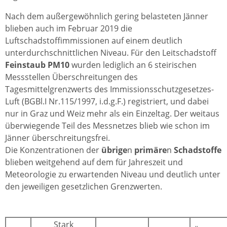
Nach dem außergewöhnlich gering belasteten Jänner
blieben auch im Februar 2019 die
Luftschadstoffimmissionen auf einem deutlich
unterdurchschnittlichen Niveau. Für den Leitschadstoff
Feinstaub PM10
wurden lediglich an 6 steirischen
Messstellen Überschreitungen des
Tagesmittelgrenzwerts des Immissionsschutzgesetzes-
Luft (BGBl.I Nr.115/1997, i.d.g.F.) registriert, und dabei
nur in Graz und Weiz mehr als ein Einzeltag. Der weitaus
überwiegende Teil des Messnetzes blieb wie schon im
Jänner überschreitungsfrei.
Die Konzentrationen der
übrige
n
primäre
n
Schadstoffe
blieben weitgehend auf dem für Jahreszeit und
Meteorologie zu erwartenden Niveau und deutlich unter
den jeweiligen gesetzlichen Grenzwerten.
Stark