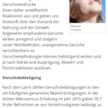
Geruchseindrücke
lösen daher unwillkürlich
Reaktionen aus und geben uns
Auskunft über den Zustand der
Riechen
Nahrung und der Umwelt.
© Fotolia
Angenehm empfundene Gerüche
wirken anregend und steigern
unser Wohlbefinden, unangenehme Gerüche
verschlechtern es.
Geruchempfindungen können belästigend wirken und,
je nach Stärke und Ausprägung, Abwehr und
Fluchtreaktionen auslösen.
Geruchsbelästigung
Nach dem Lärm zählen Geruchsbelästigungen zu den
am häufigsten genannten Beeinträchtigungen. In der
letzten Mikrozensus-Erhebung im Jahr 2015 gaben 30,7
% der Befrachten an von Verkehrsabgasen belästigt zu