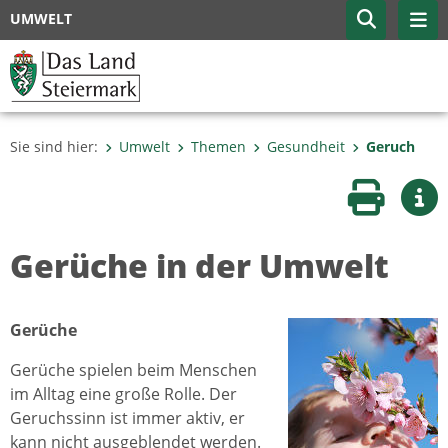
UMWELT
Sie sind hier:
Umwelt
Themen
Gesundheit
Geruch
Seite druc
Wei
Gerüche in der Umwelt
Gerüche
Gerüche spielen beim Menschen
im Alltag eine große Rolle. Der
Geruchssinn ist immer aktiv, er
kann nicht ausgeblendet werden.