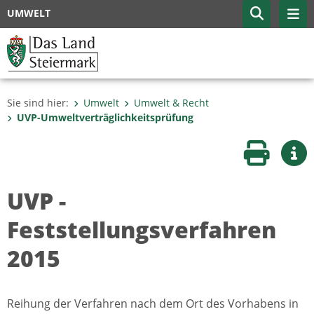
UMWELT
Sie sind hier:
Umwelt
Umwelt & Recht
UVP-Umweltverträglich­keitsprüfung
Seite druc
Wei
UVP -
Feststellungsverfahren
2015
Reihung der Verfahren nach dem Ort des Vorhabens in