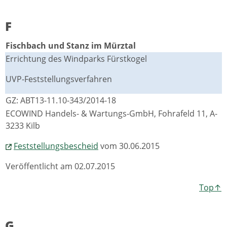
F
Fischbach und Stanz im Mürztal
Errichtung des Windparks Fürstkogel
UVP-Feststellungsverfahren
GZ: ABT13-11.10-343/2014-18
ECOWIND Handels- & Wartungs-GmbH, Fohrafeld 11, A-
3233 Kilb
Feststellungsbescheid
vom 30.06.2015
Veröffentlicht am 02.07.2015
Top↑
G