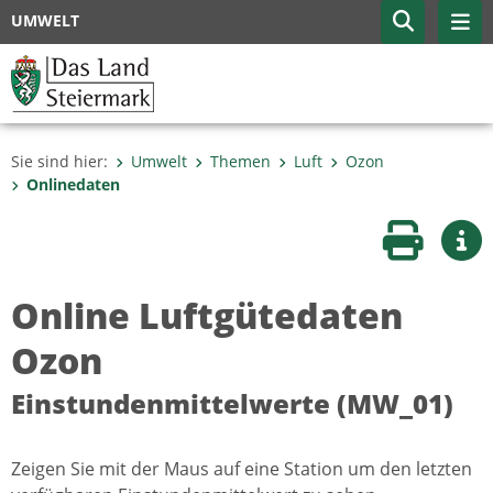
UMWELT
Sie sind hier:
Umwelt
Themen
Luft
Ozon
Onlinedaten
Seite druc
Wei
Online Luftgütedaten
Ozon
Einstundenmittelwerte (MW_01)
Zeigen Sie mit der Maus auf eine Station um den letzten