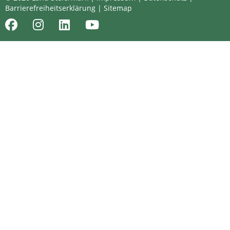
Barrierefreiheitserklärung
|
Sitemap
Facebook
Instagram
LinkedIn
Youtube