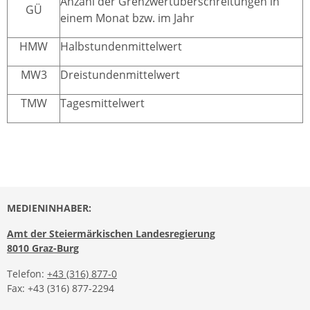
Anzahl der Grenzwertüberschreitungen in
GÜ
einem Monat bzw. im Jahr
HMW
Halbstundenmittelwert
MW3
Dreistundenmittelwert
TMW
Tagesmittelwert
MEDIENINHABER:
Amt der Steiermärkischen Landesregierung
8010 Graz-Burg
Telefon:
+43 (316) 877-0
Fax: +43 (316) 877-2294