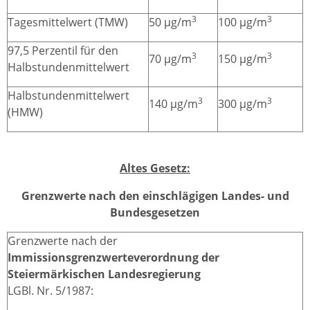
3
3
Tagesmittelwert (TMW)
50 µg/m
100 µg/m
97,5 Perzentil für den
3
3
70 µg/m
150 µg/m
Halbstundenmittelwert
Halbstundenmittelwert
3
3
140 µg/m
300 µg/m
(HMW)
Altes Gesetz:
Grenzwerte nach den einschlägigen Landes- und
Bundesgesetzen
Grenzwerte nach der
Immissionsgrenzwerteverordnung der
Steiermärkischen Landesregierung
LGBl. Nr. 5/1987: