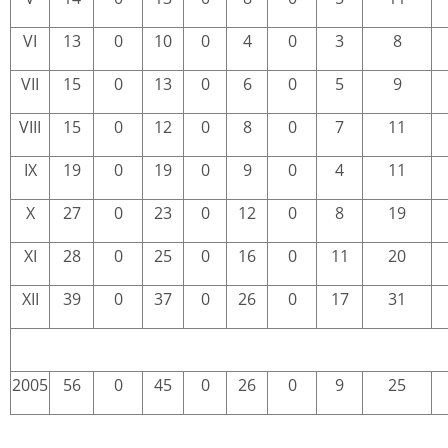
VI
13
0
10
0
4
0
3
8
VII
15
0
13
0
6
0
5
9
VIII
15
0
12
0
8
0
7
11
IX
19
0
19
0
9
0
4
11
X
27
0
23
0
12
0
8
19
XI
28
0
25
0
16
0
11
20
XII
39
0
37
0
26
0
17
31
2005
56
0
45
0
26
0
9
25