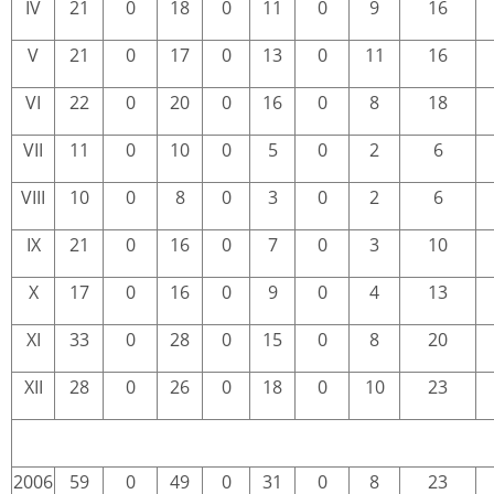
IV
21
0
18
0
11
0
9
16
V
21
0
17
0
13
0
11
16
VI
22
0
20
0
16
0
8
18
VII
11
0
10
0
5
0
2
6
VIII
10
0
8
0
3
0
2
6
IX
21
0
16
0
7
0
3
10
X
17
0
16
0
9
0
4
13
XI
33
0
28
0
15
0
8
20
XII
28
0
26
0
18
0
10
23
2006
59
0
49
0
31
0
8
23