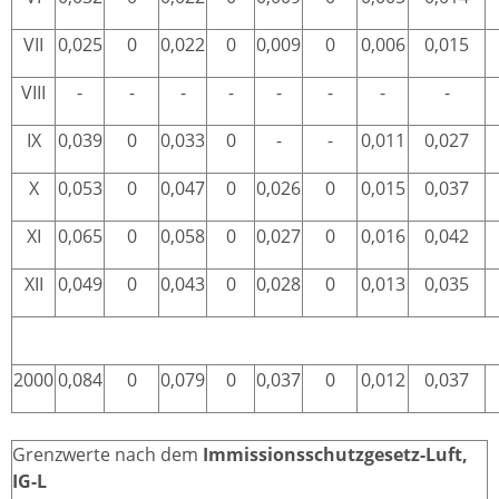
VII
0,025
0
0,022
0
0,009
0
0,006
0,015
VIII
-
-
-
-
-
-
-
-
IX
0,039
0
0,033
0
-
-
0,011
0,027
X
0,053
0
0,047
0
0,026
0
0,015
0,037
XI
0,065
0
0,058
0
0,027
0
0,016
0,042
XII
0,049
0
0,043
0
0,028
0
0,013
0,035
2000
0,084
0
0,079
0
0,037
0
0,012
0,037
Grenzwerte nach dem
Immissionsschutzgesetz-Luft,
IG-L