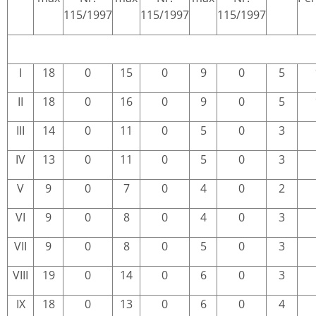
115/1997
115/1997
115/1997
I
18
0
15
0
9
0
5
II
18
0
16
0
9
0
5
III
14
0
11
0
5
0
3
IV
13
0
11
0
5
0
3
V
9
0
7
0
4
0
2
VI
9
0
8
0
4
0
3
VII
9
0
8
0
5
0
3
VIII
19
0
14
0
6
0
3
IX
18
0
13
0
6
0
4