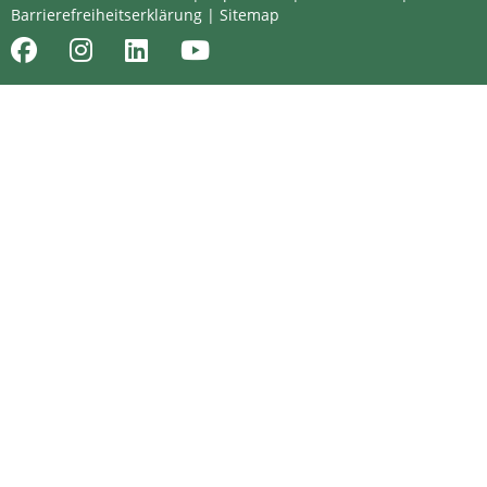
Barrierefreiheitserklärung
|
Sitemap
Facebook
Instagram
LinkedIn
Youtube