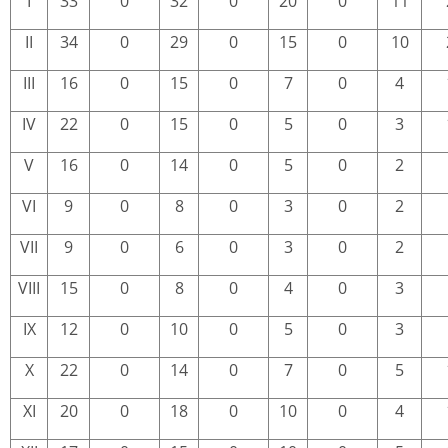
I
33
0
32
0
20
0
11
II
34
0
29
0
15
0
10
III
16
0
15
0
7
0
4
IV
22
0
15
0
5
0
3
V
16
0
14
0
5
0
2
VI
9
0
8
0
3
0
2
VII
9
0
6
0
3
0
2
VIII
15
0
8
0
4
0
3
IX
12
0
10
0
5
0
3
X
22
0
14
0
7
0
5
XI
20
0
18
0
10
0
4