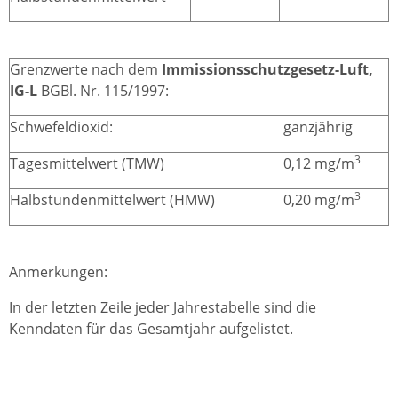
Grenzwerte nach dem
Immissionsschutzgesetz-Luft,
IG-L
BGBl. Nr. 115/1997:
Schwefeldioxid:
ganzjährig
3
Tagesmittelwert (TMW)
0,12 mg/m
3
Halbstundenmittelwert (HMW)
0,20 mg/m
Anmerkungen:
In der letzten Zeile jeder Jahrestabelle sind die
Kenndaten für das Gesamtjahr aufgelistet.