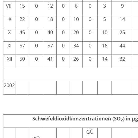
VIII
15
0
12
0
6
0
3
9
IX
22
0
18
0
10
0
5
14
X
45
0
40
0
20
0
10
25
XI
67
0
57
0
34
0
16
44
XII
50
0
41
0
26
0
14
32
2002
Schwefeldioxidkonzentrationen (SO
) in µ
2
GÜ