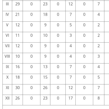
III
29
0
23
0
12
0
7
IV
21
0
18
0
7
0
4
V
12
0
9
0
5
0
2
VI
11
0
10
0
3
0
2
VII
12
0
9
0
4
0
2
VIII
10
0
9
0
4
0
3
IX
16
0
13
0
7
0
4
X
18
0
15
0
7
0
5
XI
30
0
26
0
12
0
7
XII
26
0
23
0
17
0
8