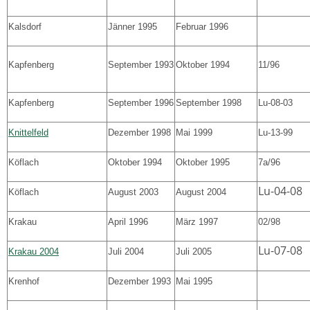
Kalsdorf
Jänner 1995
Februar 1996
Kapfenberg
September 1993
Oktober 1994
11/96
Kapfenberg
September 1996
September 1998
Lu-08-03
Knittelfeld
Dezember 1998
Mai 1999
Lu-13-99
Köflach
Oktober 1994
Oktober 1995
7a/96
Lu-04-08
Köflach
August 2003
August 2004
Krakau
April 1996
März 1997
02/98
Lu-07-08
Krakau 2004
Juli 2004
Juli 2005
Krenhof
Dezember 1993
Mai 1995