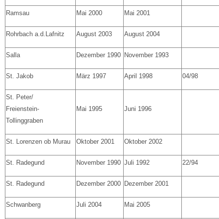
Ramsau
Mai 2000
Mai 2001
Rohrbach a.d.Lafnitz
August 2003
August 2004
Salla
Dezember 1990
November 1993
St. Jakob
März 1997
April 1998
04/98
St. Peter/
Freienstein-
Mai 1995
Juni 1996
Tollinggraben
St. Lorenzen ob Murau
Oktober 2001
Oktober 2002
St. Radegund
November 1990
Juli 1992
22/94
St. Radegund
Dezember 2000
Dezember 2001
Schwanberg
Juli 2004
Mai 2005