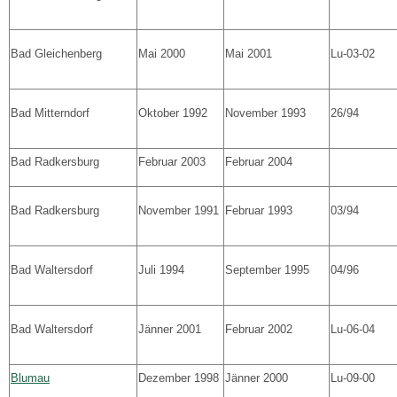
Bad Gleichenberg
Mai 2000
Mai 2001
Lu-03-02
Bad Mitterndorf
Oktober 1992
November 1993
26/94
Bad Radkersburg
Februar 2003
Februar 2004
Bad Radkersburg
November 1991
Februar 1993
03/94
Bad Waltersdorf
Juli 1994
September 1995
04/96
Bad Waltersdorf
Jänner 2001
Februar 2002
Lu-06-04
Blumau
Dezember 1998
Jänner 2000
Lu-09-00