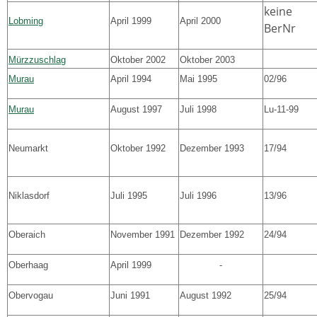
keine
Lobming
April 1999
April 2000
BerNr
Mürzzuschlag
Oktober 2002
Oktober 2003
Murau
April 1994
Mai 1995
02/96
Murau
August 1997
Juli 1998
Lu-11-99
Neumarkt
Oktober 1992
Dezember 1993
17/94
Niklasdorf
Juli 1995
Juli 1996
13/96
Oberaich
November 1991
Dezember 1992
24/94
Oberhaag
April 1999
-
Obervogau
Juni 1991
August 1992
25/94