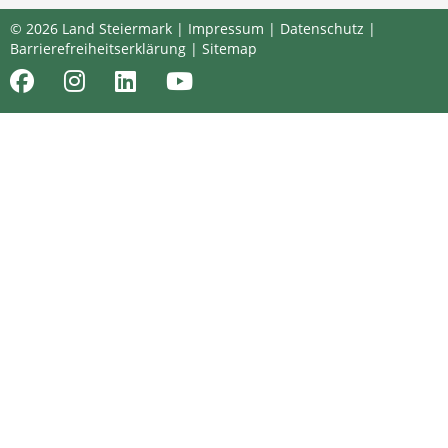
© 2026 Land Steiermark |
Impressum
|
Datenschutz
|
Barrierefreiheitserklärung
|
Sitemap
Facebook
Instagram
LinkedIn
Youtube