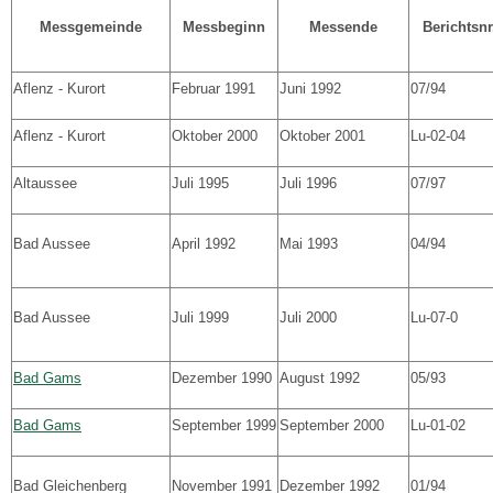
Messgemeinde
Messbeginn
Messende
Berichtsnr
Aflenz - Kurort
Februar 1991
Juni 1992
07/94
Aflenz - Kurort
Oktober 2000
Oktober 2001
Lu-02-04
Altaussee
Juli 1995
Juli 1996
07/97
Bad Aussee
April 1992
Mai 1993
04/94
Bad Aussee
Juli 1999
Juli 2000
Lu-07-0
Bad Gams
Dezember 1990
August 1992
05/93
Bad Gams
September 1999
September 2000
Lu-01-02
Bad Gleichenberg
November 1991
Dezember 1992
01/94