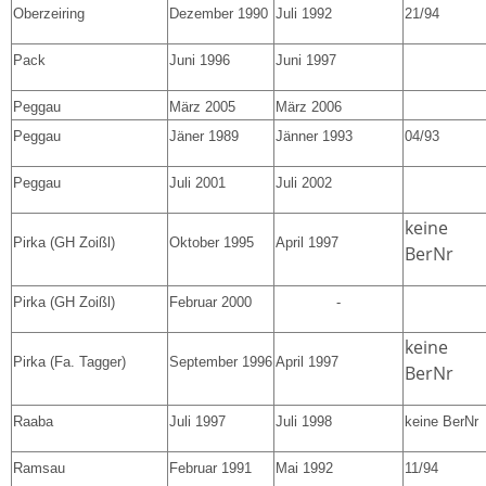
Oberzeiring
Dezember 1990
Juli 1992
21/94
Pack
Juni 1996
Juni 1997
Peggau
März 2005
März 2006
Peggau
Jäner 1989
Jänner 1993
04/93
Peggau
Juli 2001
Juli 2002
keine
Pirka (GH Zoißl)
Oktober 1995
April 1997
BerNr
Pirka (GH Zoißl)
Februar 2000
-
keine
Pirka (Fa. Tagger)
September 1996
April 1997
BerNr
Raaba
Juli 1997
Juli 1998
keine BerNr
Ramsau
Februar 1991
Mai 1992
11/94