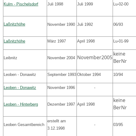
Kulm - Pischelsdorf
Juli 1998
Juli 1999
Lu-02-00
Laßnitzhöhe
November 1990
Juli 1992
06/93
Laßnitzhöhe
März 1997
April 1998
Lu-01-99
keine
November2005
Leibnitz
November 2004
BerNr
Leoben - Donawitz
September 1993
Oktober 1994
10/94
Leoben - Donawitz
November 1996
-
keine
Leoben - Hinterberg
Dezember 1997
April 1998
BerNr
erstellt am
Leoben Gesamtbereich
-
03/95
3.12.1998