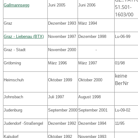
Gallmannsegg
Juni 2005
Juni 2006
51.501-
1603/00
Graz
Dezember 1993
März 1994
Graz - Liebenau (BTX)
November 1997
Dezember 1998
Lu-06-99
Graz - Stadt
November 2000
-
Gröbming
März 1996
März 1997
01/98
keine
Heimschuh
Oktober 1999
Oktober 2000
BerNr
Johnsbach
Juli 1997
August 1998
Judenburg
September 2000
September 2001
Lu-09-02
Judendorf -Straßengel
Dezember 1992
Dezember 1994
11/95
Kalsdorf
Oktober 1992
November 1993