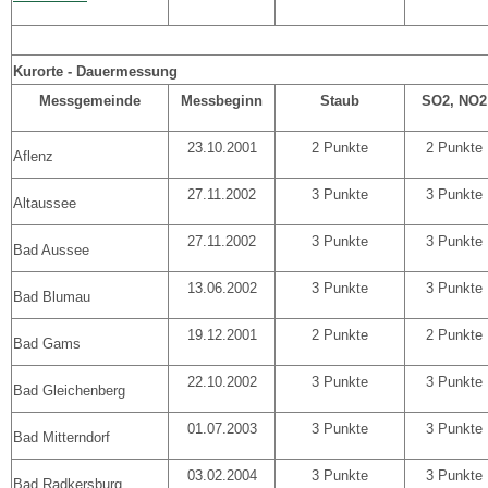
Kurorte - Dauermessung
Messgemeinde
Messbeginn
Staub
SO2, NO2
23.10.2001
2 Punkte
2 Punkte
Aflenz
27.11.2002
3 Punkte
3 Punkte
Altaussee
27.11.2002
3 Punkte
3 Punkte
Bad Aussee
13.06.2002
3 Punkte
3 Punkte
Bad Blumau
19.12.2001
2 Punkte
2 Punkte
Bad Gams
22.10.2002
3 Punkte
3 Punkte
Bad Gleichenberg
01.07.2003
3 Punkte
3 Punkte
Bad Mitterndorf
03.02.2004
3 Punkte
3 Punkte
Bad Radkersburg