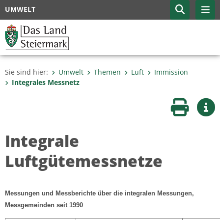
UMWELT
Sie sind hier:
Umwelt
Themen
Luft
Immission
Integrales Messnetz
Seite druc
Wei
Integrale
Luftgütemessnetze
Messungen und Messberichte über die integralen Messungen,
Messgemeinden seit 1990