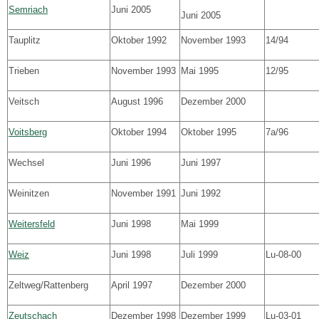
Semriach
Juni 2005
Juni 2005
Tauplitz
Oktober 1992
November 1993
14/94
Trieben
November 1993
Mai 1995
12/95
Veitsch
August 1996
Dezember 2000
Voitsberg
Oktober 1994
Oktober 1995
7a/96
Wechsel
Juni 1996
Juni 1997
Weinitzen
November 1991
Juni 1992
Weitersfeld
Juni 1998
Mai 1999
Weiz
Juni 1998
Juli 1999
Lu-08-00
Zeltweg/Rattenberg
April 1997
Dezember 2000
Zeutschach
Dezember 1998
Dezember 1999
Lu-03-01