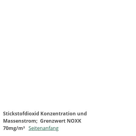
Stickstofdioxid Konzentration und
Massenstrom;
Grenzwert NOXK
70mg/m³
Seitenanfang