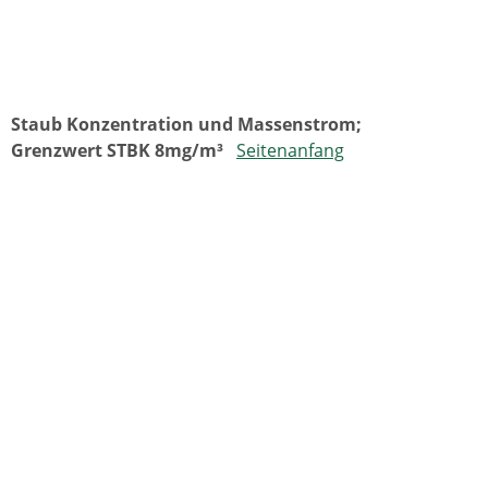
Staub Konzentration und Massenstrom;
Grenzwert STBK
8mg/m³
Seitenanfang