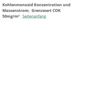
Kohlenmonoxid Konzentration und
Massenstrom;
Grenzwert COK
50mg/m³
Seitenanfang