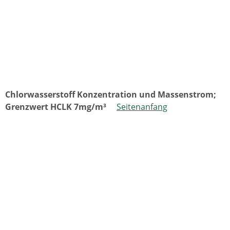
Chlorwasserstoff Konzentration und Massenstrom;
Grenzwert HCLK 7mg/m³
Seitenanfang