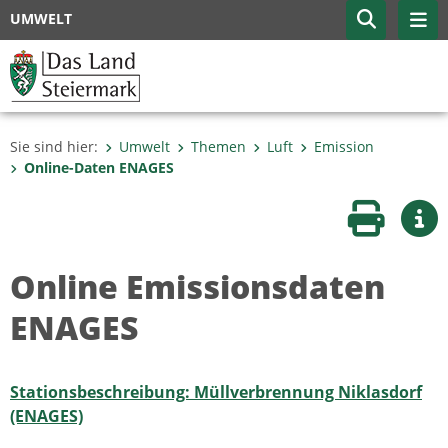
UMWELT
Sie sind hier:
Umwelt
Themen
Luft
Emission
Online-Daten ENAGES
Seite druc
Wei
Online Emissionsdaten
ENAGES
Stationsbeschreibung: Müllverbrennung Niklasdorf
(ENAGES)