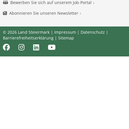
Bewerben Sie sich auf unserem Job-Portal
Abonnieren Sie unseren Newsletter
© 2026 Land Steiermark |
Impressum
|
Datenschutz
|
Barrierefreiheitserklärung
|
Sitemap
Facebook
Instagram
LinkedIn
Youtube