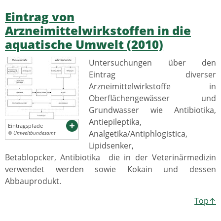
Eintrag von
Arzneimittelwirkstoffen in die
aquatische Umwelt (2010)
Untersuchungen über den
Eintrag diverser
Arzneimittelwirkstoffe in
Oberflächengewässer und
Grundwasser wie Antibiotika,
Antiepileptika,
Eintragspfade
Analgetika/Antiphlogistica,
© Umweltbundesamt
Lipidsenker,
Betablopcker, Antibiotika die in der Veterinärmedizin
verwendet werden sowie Kokain und dessen
Abbauprodukt.
Top↑