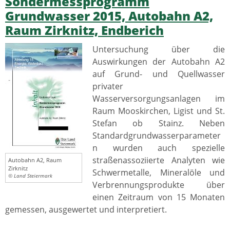
Sondermessprogramm
Grundwasser 2015, Autobahn A2,
Raum Zirknitz, Endberich
Untersuchung über die
Auswirkungen der Autobahn A2
auf Grund- und Quellwasser
privater
Wasserversorgungsanlagen im
Raum Mooskirchen, Ligist und St.
Stefan ob Stainz. Neben
Standardgrundwasserparameter
n wurden auch spezielle
straßenassoziierte Analyten wie
Autobahn A2, Raum
Zirknitz
Schwermetalle, Mineralöle und
© Land Steiermark
Verbrennungsprodukte über
einen Zeitraum von 15 Monaten
gemessen, ausgewertet und interpretiert.