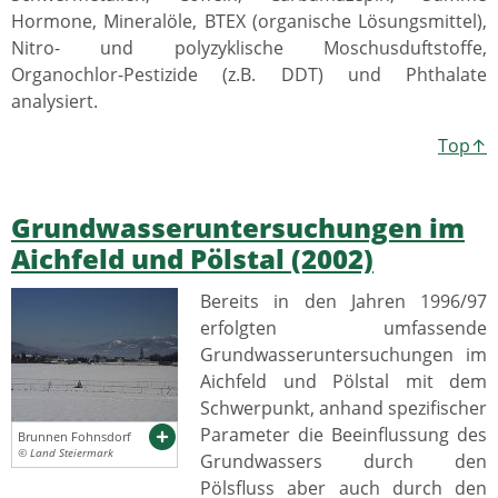
Hormone, Mineralöle, BTEX (organische Lösungsmittel),
Nitro- und polyzyklische Moschusduftstoffe,
Organochlor-Pestizide (z.B. DDT) und Phthalate
analysiert.
Top↑
Grundwasseruntersuchungen im
Aichfeld und Pölstal (2002)
Bereits in den Jahren 1996/97
erfolgten umfassende
Grundwasseruntersuchungen im
Aichfeld und Pölstal mit dem
Schwerpunkt, anhand spezifischer
Parameter die Beeinflussung des
Brunnen Fohnsdorf
© Land Steiermark
Grundwassers durch den
Pölsfluss aber auch durch den