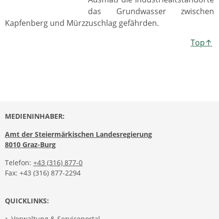
das Grundwasser zwischen
Kapfenberg und Mürzzuschlag gefährden.
Top↑
MEDIENINHABER:
Amt der Steiermärkischen Landesregierung
8010 Graz-Burg
Telefon:
+43 (316) 877-0
Fax: +43 (316) 877-2294
QUICKLINKS:
Verwaltung & Serviceportal