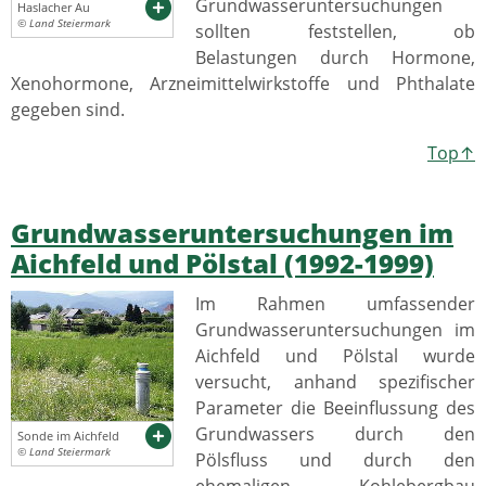
Grundwasseruntersuchungen
Haslacher Au
© Land Steiermark
sollten feststellen, ob
Belastungen durch Hormone,
Xenohormone, Arzneimittelwirkstoffe und Phthalate
gegeben sind.
Top↑
Grundwasseruntersuchungen im
Aichfeld und Pölstal (1992-1999)
Im Rahmen umfassender
Grundwasseruntersuchungen im
Aichfeld und Pölstal wurde
versucht, anhand spezifischer
Parameter die Beeinflussung des
Grundwassers durch den
Sonde im Aichfeld
© Land Steiermark
Pölsfluss und durch den