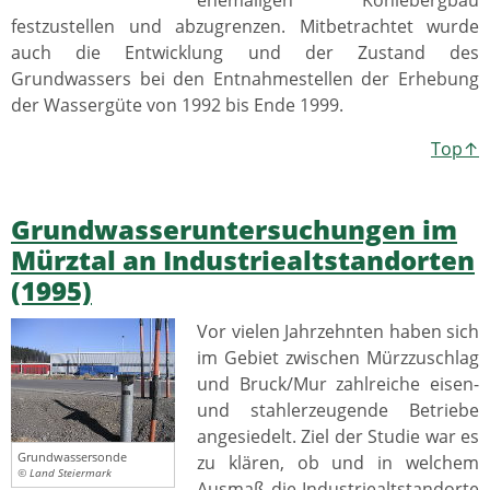
ehemaligen Kohlebergbau
festzustellen und abzugrenzen. Mitbetrachtet wurde
auch die Entwicklung und der Zustand des
Grundwassers bei den Entnahmestellen der Erhebung
der Wassergüte von 1992 bis Ende 1999.
Top↑
Grundwasseruntersuchungen im
Mürztal an Industriealtstandorten
(1995)
Vor vielen Jahrzehnten haben sich
im Gebiet zwischen Mürzzuschlag
und Bruck/Mur zahlreiche eisen-
und stahlerzeugende Betriebe
angesiedelt. Ziel der Studie war es
Grundwassersonde
zu klären, ob und in welchem
© Land Steiermark
Ausmaß die Industriealtstandorte