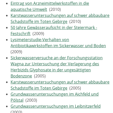
Eintrag von Arzneimittelwirkstoffen in die
aquatische Umwelt
(2010)
Karstwasseruntersuchungen auf schwer abbaubare
Schadstoffe im Toten Gebirge
(2010)
50 Jahre Gewässeraufsicht in der Steiermark -
Festschrift
(2009)
Lysimeterstudie-Verhalten von
Antibiotikawirkstoffen im Sickerwasser und Boden
(2009)
Sickerwasserversuche an der Forschungsstation
Wagna zur Untersuchung der Verlagerung des
Herbizids Glyphosate in der ungesättigten
Bodenzone
(2005)
Karstwasseruntersuchungen auf schwer abbaubare
Schadstoffe im Toten Gebirge
(2005)
Grundwasseruntersuchungen im Aichfeld und
Pölstal
(2003)
Grundwasseruntersuchungen im Leibnitzerfeld
(2003)