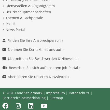
Dienststellen & Organigramm
Bezirkshauptmannschaften
Themen & Fachportale
Politik
News Portal
Finden Sie Ihre Ansprechperson
Nehmen Sie Kontakt mit uns auf
Übermitteln Sie Beschwerden & Hinweise
Bewerben Sie sich auf unserem Job-Portal
Abonnieren Sie unseren Newsletter
© 2026 Land Steiermark |
Impressum
|
Datenschutz
|
Barrierefreiheitserklärung
|
Sitemap
Facebook
Instagram
LinkedIn
Youtube