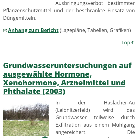
Ausbringungsverbot bestimmter
Pflanzenschutzmittel und der beschränkte Einsatz von
Düngemitteln.
Anhang zum Bericht
(Lagepläne, Tabellen, Grafiken)
Top↑
Grundwasseruntersuchungen auf
ausgewählte Hormone,
Xenohormone, Arzneimittel und
Phthalate (2003)
In der Haslacher-Au
(Leibnitzerfeld) wird das
Grundwasser teilweise durch
Exfiltration aus einem Mühlgang
angereichert. Die