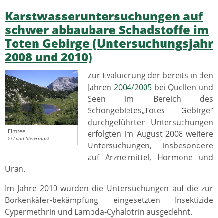
Karstwasseruntersuchungen auf
schwer abbaubare Schadstoffe im
Toten Gebirge (Untersuchungsjahr
2008 und 2010)
Zur Evaluierung der bereits in den
Jahren
2004/2005
bei Quellen und
Seen im Bereich des
Schongebietes„Totes Gebirge“
durchgeführten Untersuchungen
Elmsee
erfolgten im August 2008 weitere
© Land Steiermark
Untersuchungen, insbesondere
auf Arzneimittel, Hormone und
Uran.
Im Jahre 2010 wurden die Untersuchungen auf die zur
Borkenkäfer-bekämpfung eingesetzten Insektizide
Cypermethrin und Lambda-Cyhalotrin ausgedehnt.