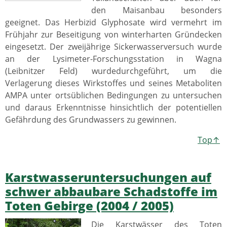
den Maisanbau besonders
geeignet. Das Herbizid Glyphosate wird vermehrt im
Frühjahr zur Beseitigung von winterharten Gründecken
eingesetzt. Der zweijährige Sickerwasserversuch wurde
an der Lysimeter-Forschungsstation in Wagna
(Leibnitzer Feld) wurdedurchgeführt, um die
Verlagerung dieses Wirkstoffes und seines Metaboliten
AMPA unter ortsüblichen Bedingungen zu untersuchen
und daraus Erkenntnisse hinsichtlich der potentiellen
Gefährdung des Grundwassers zu gewinnen.
Top↑
Karstwasseruntersuchungen auf
schwer abbaubare Schadstoffe im
Toten Gebirge (2004 / 2005)
Die Karstwässer des Toten