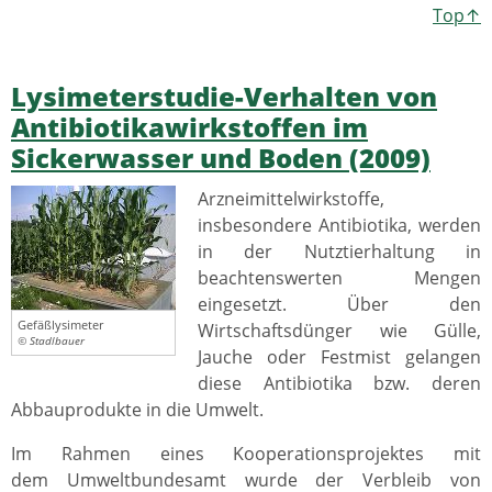
Top↑
Lysimeterstudie-Verhalten von
Antibiotikawirkstoffen im
Sickerwasser und Boden (2009)
Arzneimittelwirkstoffe,
insbesondere Antibiotika, werden
in der Nutztierhaltung in
beachtenswerten Mengen
eingesetzt. Über den
Gefäßlysimeter
Wirtschaftsdünger wie Gülle,
© Stadlbauer
Jauche oder Festmist gelangen
diese Antibiotika bzw. deren
Abbauprodukte in die Umwelt.
Im Rahmen eines Kooperationsprojektes mit
dem Umweltbundesamt wurde der Verbleib von