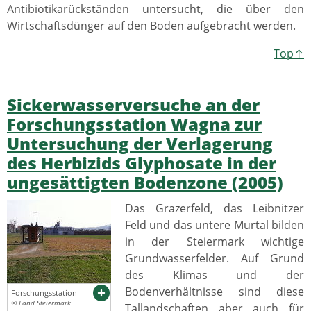
Antibiotikarückständen untersucht, die über den
Wirtschaftsdünger auf den Boden aufgebracht werden.
Top↑
Sickerwasserversuche an der
Forschungsstation Wagna zur
Untersuchung der Verlagerung
des Herbizids Glyphosate in der
ungesättigten Bodenzone (2005)
Das Grazerfeld, das Leibnitzer
Feld und das untere Murtal bilden
in der Steiermark wichtige
Grundwasserfelder. Auf Grund
des Klimas und der
Bodenverhältnisse sind diese
Forschungsstation
© Land Steiermark
Tallandschaften aber auch für